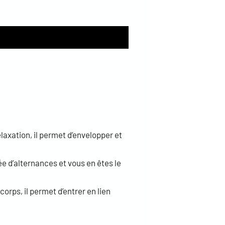
elaxation, il permet d’envelopper et
e d’alternances et vous en êtes le
rps, il permet d’entrer en lien