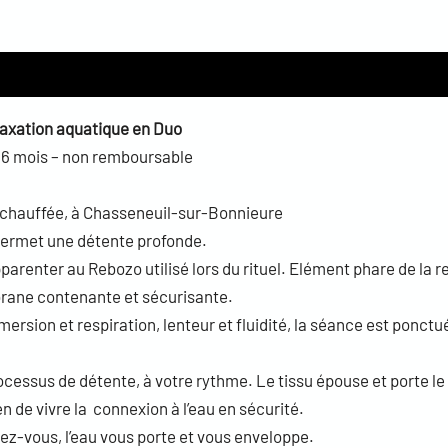
axation aquatique en Duo
é 6 mois – non remboursable
 chauffée, à Chasseneuil-sur-Bonnieure
, permet une détente profonde.
 apparenter au Rebozo utilisé lors du rituel. Elément phare de la r
rane contenante et sécurisante.
sion et respiration, lenteur et fluidité, la séance est ponctué
ssus de détente, à votre rythme. Le tissu épouse et porte le co
n de vivre la connexion à l’eau en sécurité.
sez-vous, l’eau vous porte et vous enveloppe.