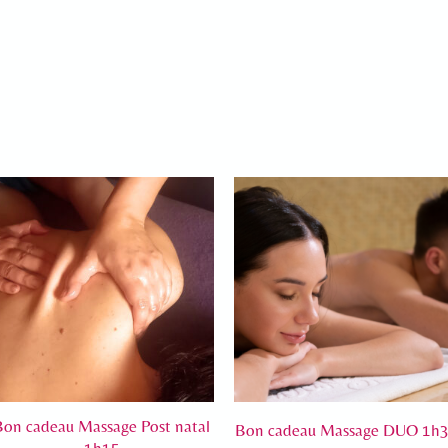
Bon cadeau Massage Post natal
Bon cadeau Massage DUO 1h