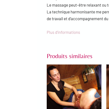
Le massage peut-être relaxant ou ton
La technique harmonisante me perme
de travail et d’accompagnement du 
Plus d’informations
Produits similaires