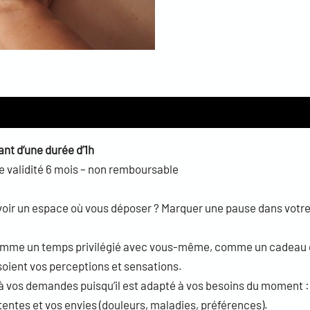
nt d’une durée d’1h
 validité 6 mois – non remboursable
voir un espace où vous déposer ? Marquer une pause dans votre q
comme un temps privilégié avec vous-même, comme un cadeau q
soient vos perceptions et sensations.
à vos demandes puisqu’il est adapté à vos besoins du moment :
tentes et vos envies (douleurs, maladies, préférences).