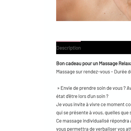
Description
Avis (0)
Bon cadeau pour un Massage Relaxa
Massage sur rendez-vous – Durée de
» Envie de prendre soin de vous ? A
état d’être lors d’un soin ?
Je vous invite à vivre ce moment 
qui se présente à vous, quelles que 
Ce massage individualisé répondra 
vous permettra de verbaliser vos at