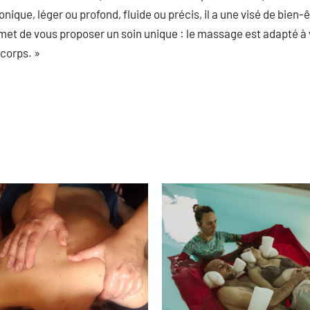
ique, léger ou profond, fluide ou précis, il a une visé de bien-ê
t de vous proposer un soin unique : le massage est adapté à 
corps. »