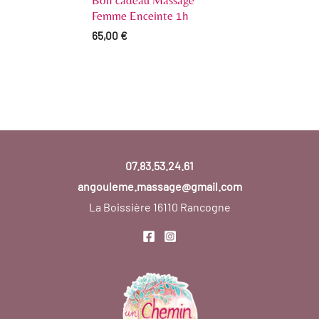
Femme Enceinte 1h
65,00
€
07.83.53.24.61
angouleme.massage@gmail.com
La Boissière
16110 Rancogne