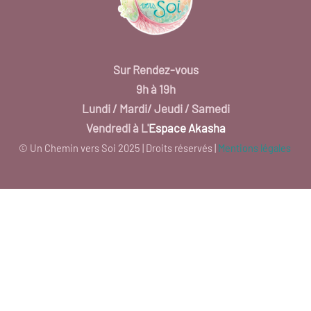
Sur Rendez-vous
9h à 19h
Lundi / Mardi/
Jeudi / Samedi
Vendredi à L'
Espace Akasha
© Un Chemin vers Soi 2025 | Droits réservés |
Mentions légales